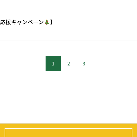
応援キャンペーン
】
1
2
3