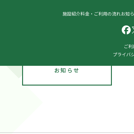
施設紹介
料金・ご利用の流れ
お知
ご利
プライバ
news
お知らせ