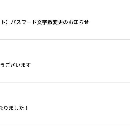
トト】パスワード文字数変更のお知らせ
うございます
なりました！